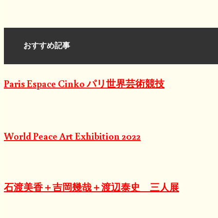
おすすめ記事
Paris Espace Cinko パリ世界芸術競技
World Peace Art Exhibition 2022
石渡美香＋吉岡幾哉＋渡辺泰史 三人展