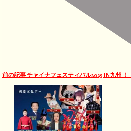
前の記事
チャイナフェスティバル2025 IN九州 ！