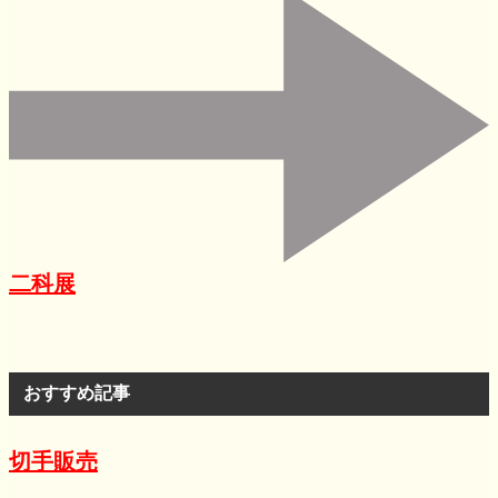
二科展
おすすめ記事
切手販売