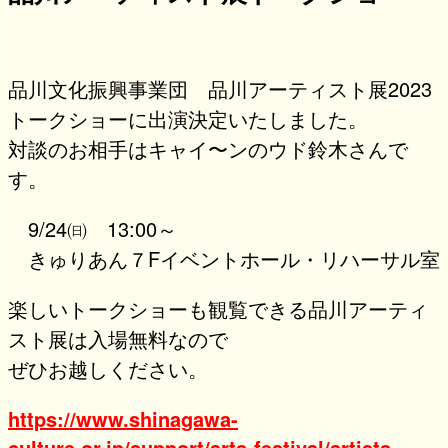
品川文化振興事業団 品川アーティスト展2023
トークショーに出演決定いたしました。
対談のお相手はキャイ〜ンのウド鈴木さんで
す。
9/24㈰ 13:00～
きゅりあん７Fイベントホール・リハーサル室
楽しいトークショーも観覧できる品川アーティ
スト展は入場無料なので
ぜひお越しください。
https://www.shinagawa-
culture.or.jp/support/arts-festival/artists-