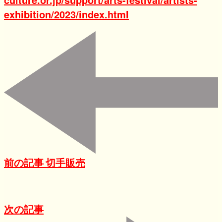
exhibition/2023/index.html
前の記事
切手販売
次の記事